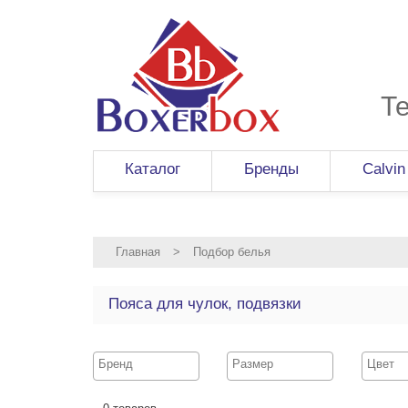
Т
Каталог
Бренды
Calvin
Главная
>
Подбор белья
Пояса для чулок, подвязки