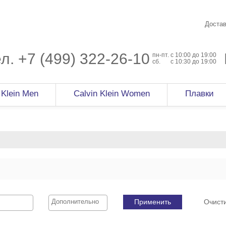
Достав
ел.
+7 (499) 322-26-10
пн-пт.
c 10:00 до 19:00
сб.
с 10:30 до 19:00
 Klein Men
Calvin Klein Women
Плавки
Применить
Очист