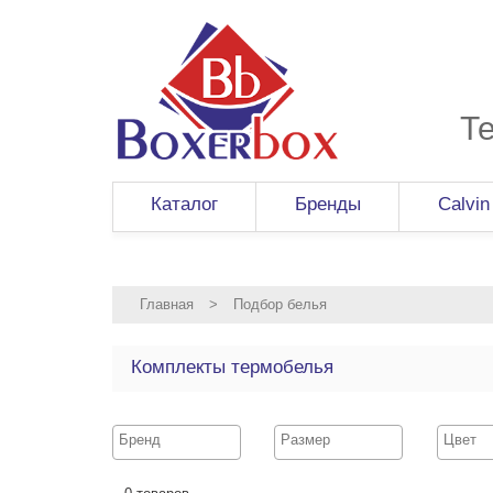
Т
Каталог
Бренды
Calvin
Главная
>
Подбор белья
Комплекты термобелья