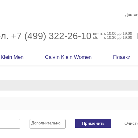
Достав
ел.
+7 (499) 322-26-10
пн-пт.
c 10:00 до 19:00
сб.
с 10:30 до 19:00
 Klein Men
Calvin Klein Women
Плавки
Применить
Очист