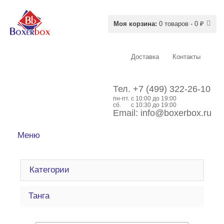
Моя корзина:
0 товаров - 0 ₽
Доставка
Контакты
Тел.
+7 (499) 322-26-10
пн-пт.
c 10:00 до 19:00
сб.
с 10:30 до 19:00
Email:
info@boxerbox.ru
Меню
Категории
Танга