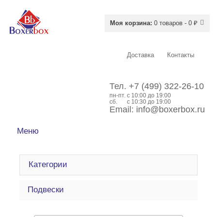
Моя корзина:
0 товаров - 0 ₽
Доставка
Контакты
Тел.
+7 (499) 322-26-10
пн-пт.
c 10:00 до 19:00
сб.
с 10:30 до 19:00
Email:
info@boxerbox.ru
Меню
Категории
Подвески