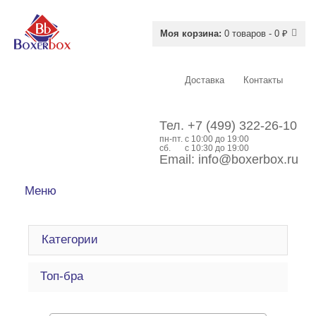
Моя корзина:
0 товаров - 0 ₽
Доставка
Контакты
Тел.
+7 (499) 322-26-10
пн-пт.
c 10:00 до 19:00
сб.
с 10:30 до 19:00
Email:
info@boxerbox.ru
Меню
Категории
Топ-бра