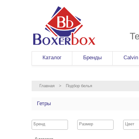
Т
Каталог
Бренды
Calvin
Главная
>
Подбор белья
Гетры