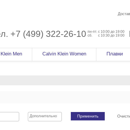
Достав
ел.
+7 (499) 322-26-10
пн-пт.
c 10:00 до 19:00
сб.
с 10:30 до 19:00
 Klein Men
Calvin Klein Women
Плавки
Применить
Очист