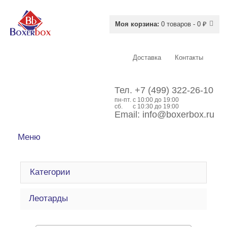
Моя корзина:
0 товаров - 0 ₽
Доставка
Контакты
Тел.
+7 (499) 322-26-10
пн-пт.
c 10:00 до 19:00
сб.
с 10:30 до 19:00
Email:
info@boxerbox.ru
Меню
Категории
Леотарды