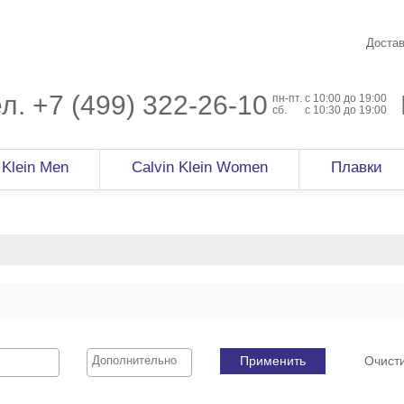
Достав
ел.
+7 (499) 322-26-10
пн-пт.
c 10:00 до 19:00
сб.
с 10:30 до 19:00
 Klein Men
Calvin Klein Women
Плавки
Применить
Очист