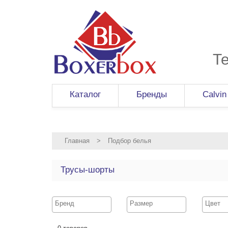
Т
Каталог
Бренды
Calvin
Главная
>
Подбор белья
Трусы-шорты