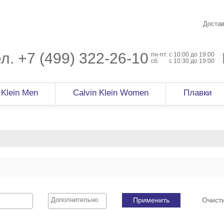
Достав
ел.
+7 (499) 322-26-10
пн-пт.
c 10:00 до 19:00
сб.
с 10:30 до 19:00
 Klein Men
Calvin Klein Women
Плавки
Применить
Очист