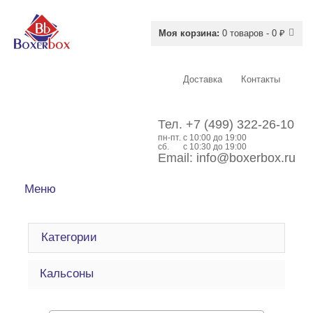
Моя корзина:
0 товаров - 0 ₽
Доставка
Контакты
Тел.
+7 (499) 322-26-10
пн-пт.
c 10:00 до 19:00
сб.
с 10:30 до 19:00
Email:
info@boxerbox.ru
Меню
Категории
Кальсоны