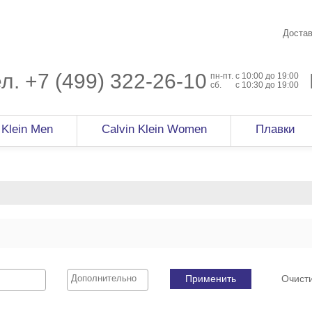
Достав
ел.
+7 (499) 322-26-10
пн-пт.
c 10:00 до 19:00
сб.
с 10:30 до 19:00
 Klein Men
Calvin Klein Women
Плавки
Применить
Очист