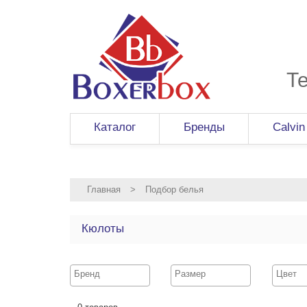
Т
Каталог
Бренды
Calvin
Главная
>
Подбор белья
Кюлоты