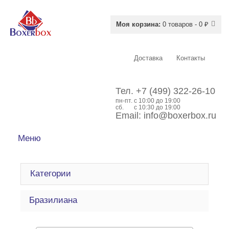
Моя корзина:
0 товаров - 0 ₽
Доставка
Контакты
Тел.
+7 (499) 322-26-10
пн-пт.
c 10:00 до 19:00
сб.
с 10:30 до 19:00
Email:
info@boxerbox.ru
Меню
Категории
Бразилиана