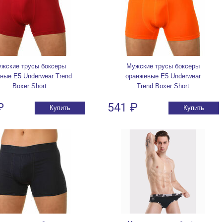
жские трусы боксеры
Мужские трусы боксеры
ные E5 Underwear Trend
оранжевые E5 Underwear
Boxer Short
Trend Boxer Short
₽
541 ₽
Купить
Купить