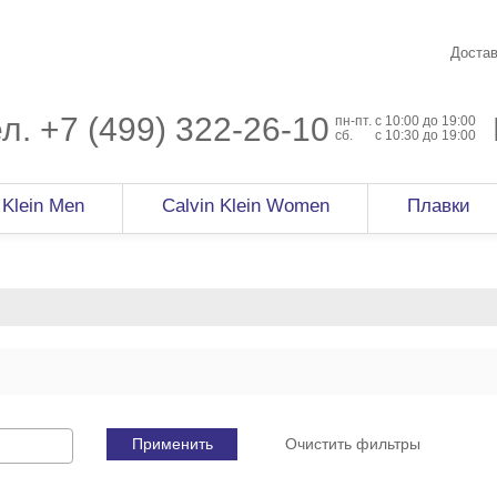
Достав
ел.
+7 (499) 322-26-10
пн-пт.
c 10:00 до 19:00
сб.
с 10:30 до 19:00
 Klein Men
Calvin Klein Women
Плавки
Применить
Очистить фильтры