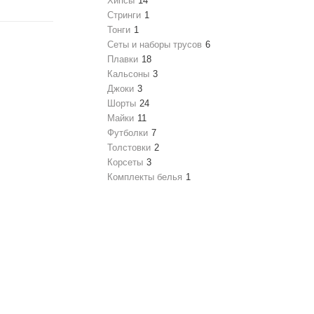
Хипсы
14
Стринги
1
Тонги
1
Сеты и наборы трусов
6
Плавки
18
Кальсоны
3
Джоки
3
Шорты
24
Майки
11
Футболки
7
Толстовки
2
Корсеты
3
Комплекты белья
1