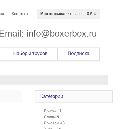
ка
Контакты
Моя корзина:
0 товаров - 0 ₽
Email:
info@boxerbox.ru
Наборы трусов
Подписка
Категории
Брифы
11
Слипы
9
Боксеры
43