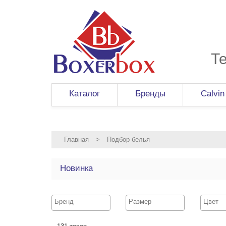
Т
Каталог
Бренды
Calvin
Главная
>
Подбор белья
Новинка