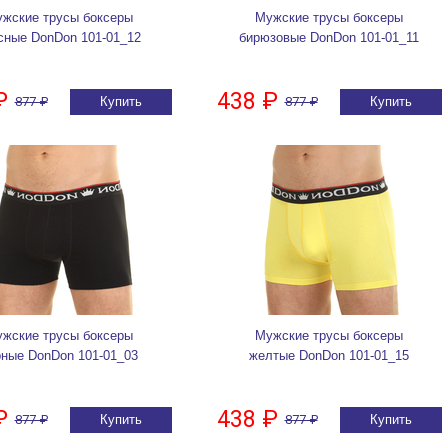
жские трусы боксеры
Мужские трусы боксеры
сные DonDon 101-01_12
бирюзовые DonDon 101-01_11
₽
438 ₽
877 ₽
Купить
877 ₽
Купить
жские трусы боксеры
Мужские трусы боксеры
рные DonDon 101-01_03
желтые DonDon 101-01_15
₽
438 ₽
877 ₽
Купить
877 ₽
Купить