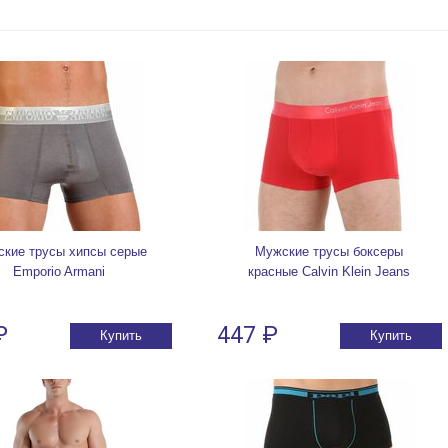
кие трусы хипсы серые
Мужские трусы боксеры
Emporio Armani
красные Calvin Klein Jeans
₽
447 ₽
Купить
Купить